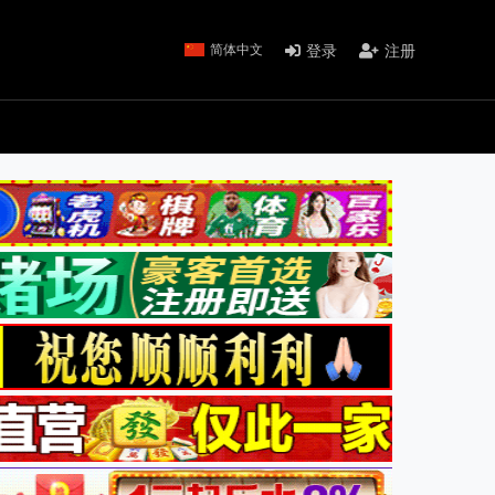
登录
注册
简体中文